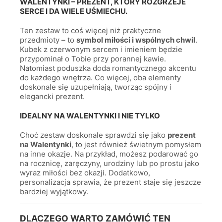
WALENTYNKI – PREZENT, KTÓRY ROZGRZEJE
SERCE I DA WIELE UŚMIECHU.
Ten zestaw to coś więcej niż praktyczne
przedmioty – to
symbol miłości i wspólnych chwil
.
Kubek z czerwonym sercem i imieniem będzie
przypominał o Tobie przy porannej kawie.
Natomiast poduszka doda romantycznego akcentu
do każdego wnętrza. Co więcej, oba elementy
doskonale się uzupełniają, tworząc spójny i
elegancki prezent.
IDEALNY NA WALENTYNKI I NIE TYLKO
Choć zestaw doskonale sprawdzi się jako
prezent
na Walentynki
, to jest również świetnym pomysłem
na inne okazje. Na przykład, możesz podarować go
na rocznicę, zaręczyny, urodziny lub po prostu jako
wyraz miłości bez okazji. Dodatkowo,
personalizacja sprawia, że prezent staje się jeszcze
bardziej wyjątkowy.
DLACZEGO WARTO ZAMÓWIĆ TEN