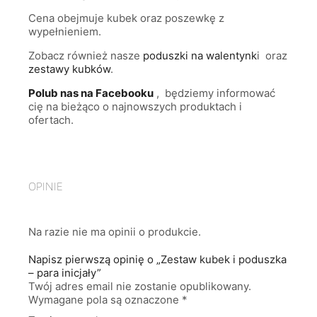
Cena obejmuje kubek oraz poszewkę z
wypełnieniem.
Zobacz również nasze
poduszki na walentynk
i oraz
zestawy kubków
.
Polub nas na Facebooku
, będziemy informować
cię na bieżąco o najnowszych produktach i
ofertach.
OPINIE
Na razie nie ma opinii o produkcie.
Napisz pierwszą opinię o „Zestaw kubek i poduszka
– para inicjały”
Twój adres email nie zostanie opublikowany.
Wymagane pola są oznaczone
*