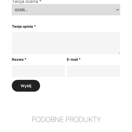
Twoja ocena
*
Twoja opinia
*
Nazwa
*
E-mail
*
PODOBNE PRODUKTY