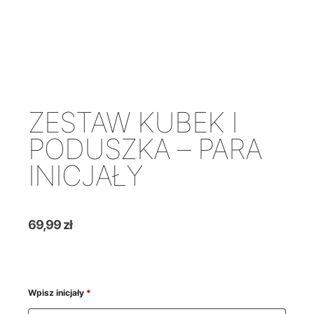
ZESTAW KUBEK I
PODUSZKA – PARA
INICJAŁY
69,99
zł
Wpisz inicjały
*