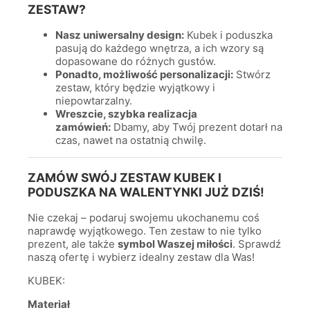
ZESTAW?
Nasz uniwersalny design:
Kubek i poduszka
pasują do każdego wnętrza, a ich wzory są
dopasowane do różnych gustów.
Ponadto, możliwość personalizacji:
Stwórz
zestaw, który będzie wyjątkowy i
niepowtarzalny.
Wreszcie, szybka realizacja
zamówień:
Dbamy, aby Twój prezent dotarł na
czas, nawet na ostatnią chwilę.
ZAMÓW SWÓJ ZESTAW KUBEK I
PODUSZKA NA WALENTYNKI JUŻ DZIŚ!
Nie czekaj – podaruj swojemu ukochanemu coś
naprawdę wyjątkowego. Ten zestaw to nie tylko
prezent, ale także
symbol Waszej miłości
. Sprawdź
naszą ofertę i wybierz idealny zestaw dla Was!
KUBEK:
Materiał