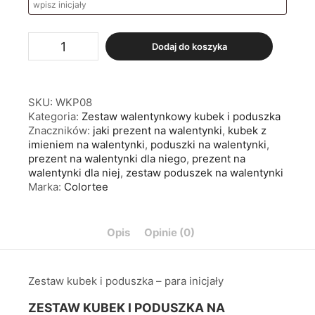
Dodaj do koszyka
SKU:
WKP08
Kategoria:
Zestaw walentynkowy kubek i poduszka
Znaczników:
jaki prezent na walentynki
,
kubek z
imieniem na walentynki
,
poduszki na walentynki
,
prezent na walentynki dla niego
,
prezent na
walentynki dla niej
,
zestaw poduszek na walentynki
Marka:
Colortee
Opis
Opinie (0)
Zestaw kubek i poduszka – para inicjały
ZESTAW KUBEK I PODUSZKA NA