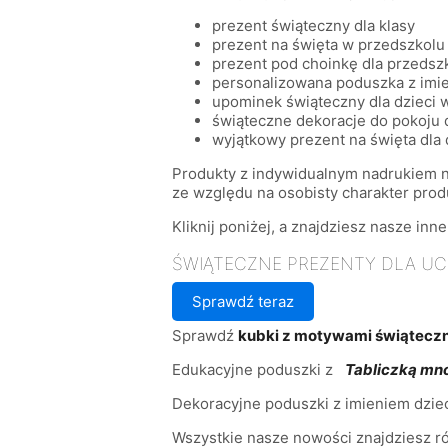
prezent świąteczny dla klasy
prezent na święta w przedszkolu
prezent pod choinkę dla przedsz
personalizowana poduszka z imi
upominek świąteczny dla dzieci 
świąteczne dekoracje do pokoju 
wyjątkowy prezent na święta dla 
Produkty z indywidualnym nadrukiem n
ze względu na osobisty charakter prod
Kliknij poniżej, a znajdziesz nasze inn
ŚWIĄTECZNE PREZENTY DLA UC
Sprawdź teraz
Sprawdź
kubki z motywami świątecz
Edukacyjne poduszki z
Tabliczką mn
Dekoracyjne poduszki z imieniem dzi
Wszystkie nasze nowości znajdziesz 