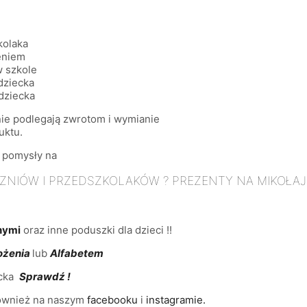
kolaka
eniem
w szkole
dziecka
dziecka
ie podlegają zwrotom i wymianie
uktu.
e pomysły na
ZNIÓW I PRZEDSZKOLAKÓW ? PREZENTY NA MIKOŁAJ
nymi
oraz inne poduszki dla dzieci !!
ożenia
lub
Alfabetem
ecka
Sprawdź !
również na naszym
facebooku
i
instagramie.