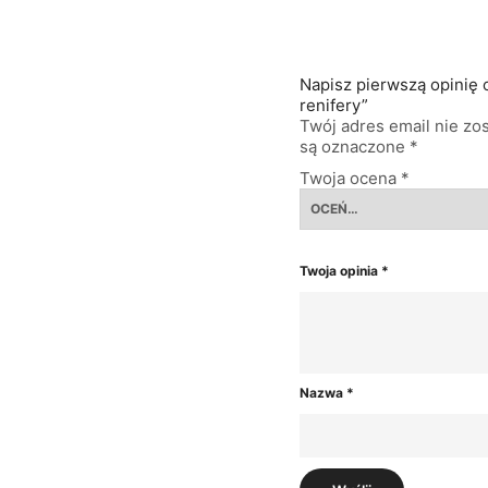
Napisz pierwszą opinię 
renifery”
Twój adres email nie zo
są oznaczone
*
Twoja ocena
*
Twoja opinia
*
Nazwa
*