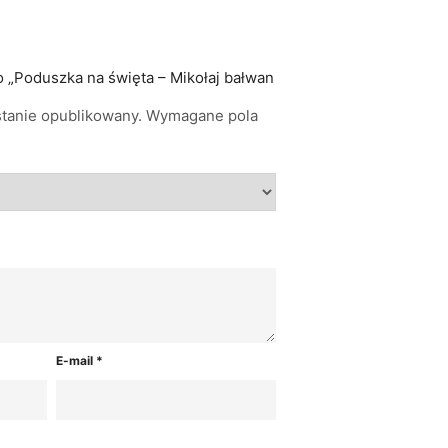
o „Poduszka na święta – Mikołaj bałwan
stanie opublikowany.
Wymagane pola
E-mail
*