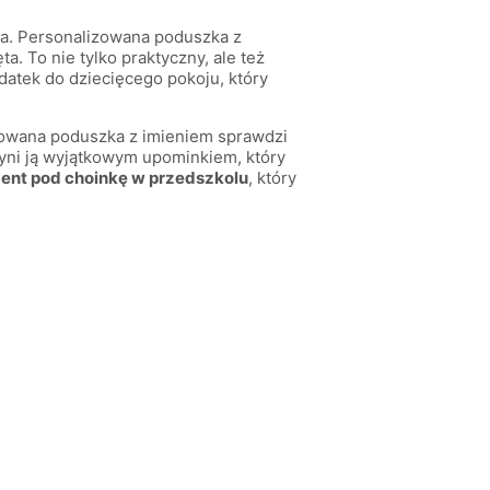
ia. Personalizowana poduszka z
. To nie tylko praktyczny, ale też
datek do dziecięcego pokoju, który
owana poduszka z imieniem sprawdzi
yni ją wyjątkowym upominkiem, który
ent pod choinkę w przedszkolu
, który