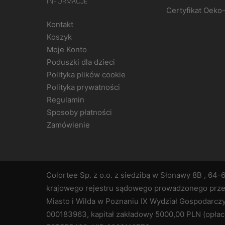
INFORMACJE
Certyfikat Oeko
Kontakt
Koszyk
Moje Konto
Poduszki dla dzieci
Polityka plików cookie
Polityka prywatności
Regulamin
Sposoby płatności
Zamówienie
Colortee Sp. z o.o. z siedzibą w Słonawy 8B , 64-
krajowego rejestru sądowego prowadzonego prz
Miasto i Wilda w Poznaniu IX Wydział Gospodar
000183963, kapitał zakładowy 5000,00 PLN (opła