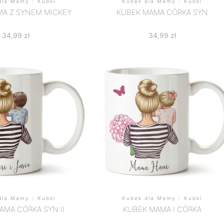
dla Mamy
/
Kubki
Kubek dla Mamy
/
Kubki
MA Z SYNEM MICKEY
KUBEK MAMA CÓRKA SYN
34,99
zł
34,99
zł
dla Mamy
/
Kubki
Kubek dla Mamy
/
Kubki
AMA CÓRKA SYN II
KUBEK MAMA I CÓRKA