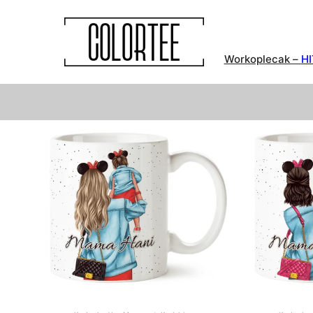
Workoplecak –
HI