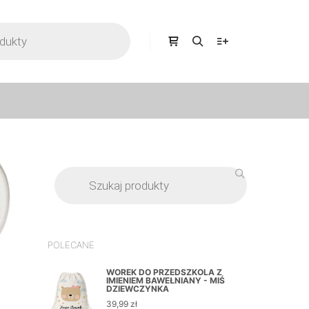
POLECANE
WOREK DO PRZEDSZKOLA Z
IMIENIEM BAWEŁNIANY - MIŚ
DZIEWCZYNKA
39,99
zł