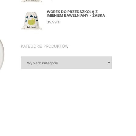
WOREK DO PRZEDSZKOLA Z
IMIENIEM BAWEŁNIANY - ŻABKA
39,99
zł
KATEGORIE PRODUKTÓW