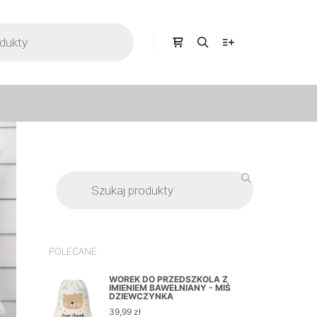
POLECANE
WOREK DO PRZEDSZKOLA Z
IMIENIEM BAWEŁNIANY - MIŚ
DZIEWCZYNKA
39,99
zł