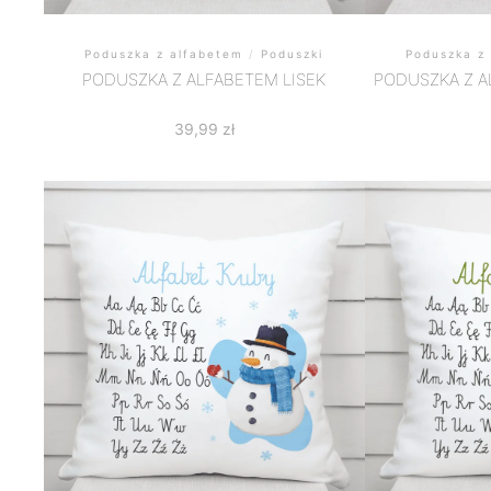
Poduszka z alfabetem
/
Poduszki
Poduszka z
PODUSZKA Z ALFABETEM LISEK
PODUSZKA Z A
39,99
zł