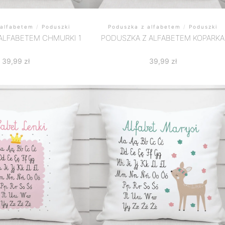
 alfabetem
/
Poduszki
Poduszka z alfabetem
/
Poduszki
ALFABETEM CHMURKI 1
PODUSZKA Z ALFABETEM KOPARKA
39,99
zł
39,99
zł